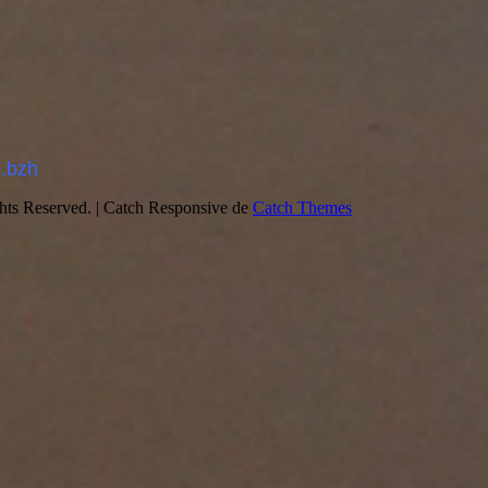
.bzh
ghts Reserved. | Catch Responsive de
Catch Themes