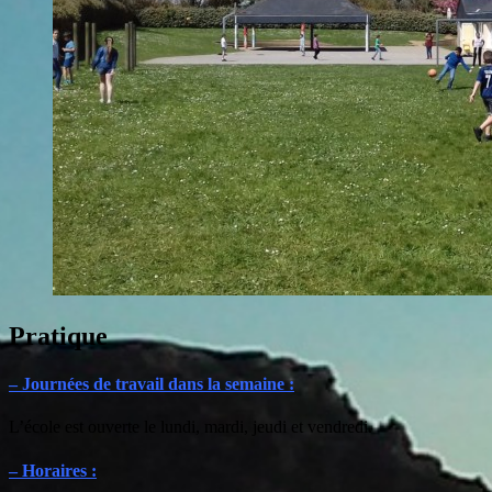
Pratique
– Journées de travail dans la semaine :
L’école est ouverte le lundi, mardi, jeudi et vendredi.
– Horaires :