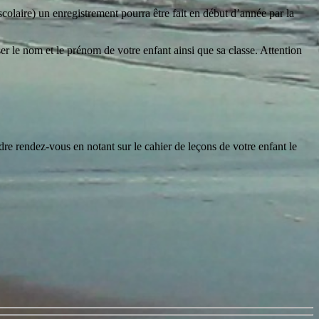
scolaire) un enregistrement pourra être fait en début d’année par la
er le nom et le prénom de votre enfant ainsi que sa classe.
Attention
re rendez-vous en notant sur le cahier de leçons de votre enfant le