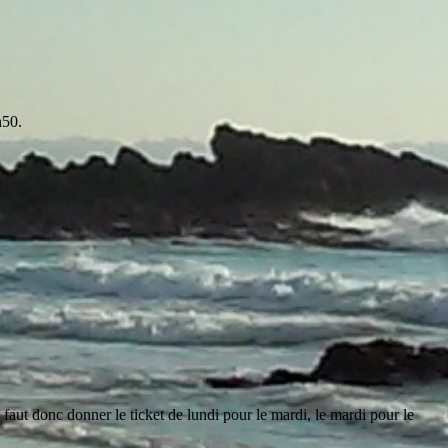
h50.
 faut donc donner le ticket de lundi pour le mardi, le mardi pour le